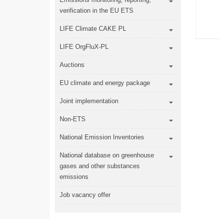
verification in the EU ETS
LIFE Climate CAKE PL
LIFE OrgFluX-PL
Auctions
EU climate and energy package
Joint implementation
Non-ETS
National Emission Inventories
National database on greenhouse
gases and other substances
emissions
Job vacancy offer