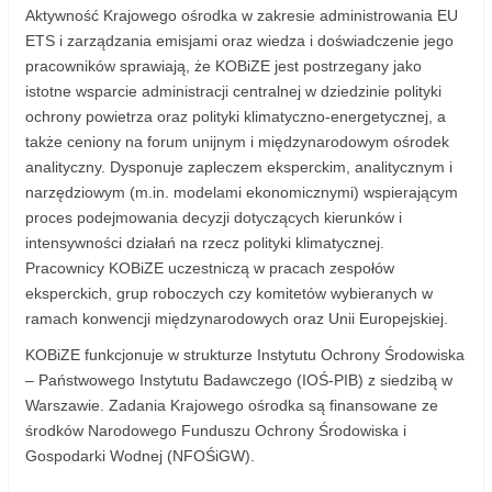
Aktywność Krajowego ośrodka w zakresie administrowania EU
ETS i zarządzania emisjami oraz wiedza i doświadczenie jego
pracowników sprawiają, że KOBiZE jest postrzegany jako
istotne wsparcie administracji centralnej w dziedzinie polityki
ochrony powietrza oraz polityki klimatyczno-energetycznej, a
także ceniony na forum unijnym i międzynarodowym ośrodek
analityczny. Dysponuje zapleczem eksperckim, analitycznym i
narzędziowym (m.in. modelami ekonomicznymi) wspierającym
proces podejmowania decyzji dotyczących kierunków i
intensywności działań na rzecz polityki klimatycznej.
Pracownicy KOBiZE uczestniczą w pracach zespołów
eksperckich, grup roboczych czy komitetów wybieranych w
ramach konwencji międzynarodowych oraz Unii Europejskiej.
KOBiZE funkcjonuje w strukturze Instytutu Ochrony Środowiska
– Państwowego Instytutu Badawczego (IOŚ‑PIB) z siedzibą w
Warszawie. Zadania Krajowego ośrodka są finansowane ze
środków Narodowego Funduszu Ochrony Środowiska i
Gospodarki Wodnej (NFOŚiGW).