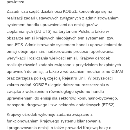
powietrza.
Zasadnicza część działalności KOBiZE koncentruje się na
realizacji zadań ustawowych związanych z administrowaniem
systemem handlu uprawnieniami do emisji gazów
cieplarnianych (EU ETS) na terytorium Polski, a także w
obszarze emisji krajowych nieobjętych tym systemem, tzw.
non‑ETS. Administrowanie systemem handlu uprawnieniami do
emisji obejmuje m.in. nadzorowanie procesu raportowania,
weryfikacji i rozliczania wielkości emisji. Krajowy ośrodek
realizuje również zadania związane z przydziałem bezpłatnych
uprawnień do emisji, a także z wdrażaniem mechanizmu CBAM
oraz zarządza polską częścią Rejestru Unii. W przyszłości
zakres zadań KOBiZE ulegnie dalszemu rozszerzeniu w
związku z wdrożeniem równoległego systemu handlu
uprawnieniami do emisji dla sektorów: komunalno-bytowego,
transportu drogowego i tzw. sektorów dodatkowych (ETS2).
Krajowy ośrodek wykonuje zadania związane z
funkcjonowaniem Krajowego systemu bilansowania
i prognozowania emisji, a także prowadzi Krajową bazę o