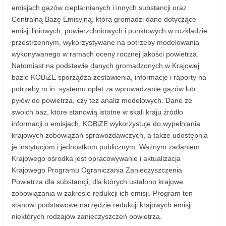
emisjach gazów cieplarnianych i innych substancji oraz
Centralną Bazę Emisyjną, która gromadzi dane dotyczące
emisji liniowych, powierzchniowych i punktowych w rozkładzie
przestrzennym, wykorzystywane na potrzeby modelowania
wykonywanego w ramach oceny rocznej jakości powietrza.
Natomiast na podstawie danych gromadzonych w Krajowej
bazie KOBiZE sporządza zestawienia, informacje i raporty na
potrzeby m.in. systemu opłat za wprowadzanie gazów lub
pyłów do powietrza, czy też analiz modelowych. Dane ze
swoich baz, które stanowią istotne w skali kraju źródło
informacji o emisjach, KOBiZE wykorzystuje do wypełniania
krajowych zobowiązań sprawozdawczych, a także udostępnia
je instytucjom i jednostkom publicznym. Ważnym zadaniem
Krajowego ośrodka jest opracowywanie i aktualizacja
Krajowego Programu Ograniczania Zanieczyszczenia
Powietrza dla substancji, dla których ustalono krajowe
zobowiązania w zakresie redukcji ich emisji. Program ten
stanowi podstawowe narzędzie redukcji krajowych emisji
niektórych rodzajów zanieczyszczeń powietrza.