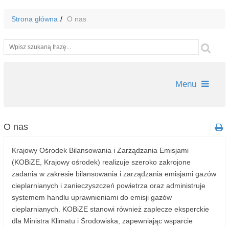
Strona główna
O nas
Wyszukiwarka
Szu
Menu
O nas
Krajowy Ośrodek Bilansowania i Zarządzania Emisjami
(KOBiZE, Krajowy ośrodek) realizuje szeroko zakrojone
zadania w zakresie bilansowania i zarządzania emisjami gazów
cieplarnianych i zanieczyszczeń powietrza oraz administruje
systemem handlu uprawnieniami do emisji gazów
cieplarnianych. KOBiZE stanowi również zaplecze eksperckie
dla Ministra Klimatu i Środowiska, zapewniając wsparcie