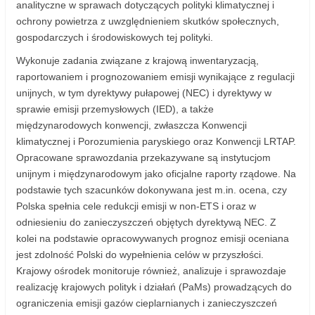
analityczne w sprawach dotyczących polityki klimatycznej i
ochrony powietrza z uwzględnieniem skutków społecznych,
gospodarczych i środowiskowych tej polityki.
Wykonuje zadania związane z krajową inwentaryzacją,
raportowaniem i prognozowaniem emisji wynikające z regulacji
unijnych, w tym dyrektywy pułapowej (NEC) i dyrektywy w
sprawie emisji przemysłowych (IED), a także
międzynarodowych konwencji, zwłaszcza Konwencji
klimatycznej i Porozumienia paryskiego oraz Konwencji LRTAP.
Opracowane sprawozdania przekazywane są instytucjom
unijnym i międzynarodowym jako oficjalne raporty rządowe. Na
podstawie tych szacunków dokonywana jest m.in. ocena, czy
Polska spełnia cele redukcji emisji w non-ETS i oraz w
odniesieniu do zanieczyszczeń objętych dyrektywą NEC. Z
kolei na podstawie opracowywanych prognoz emisji oceniana
jest zdolność Polski do wypełnienia celów w przyszłości.
Krajowy ośrodek monitoruje również, analizuje i sprawozdaje
realizację krajowych polityk i działań (PaMs) prowadzących do
ograniczenia emisji gazów cieplarnianych i zanieczyszczeń