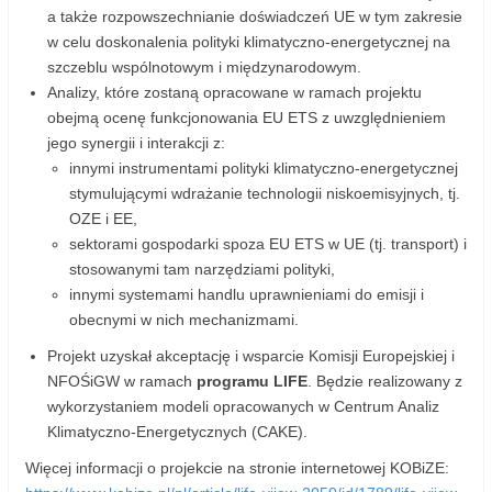
a także rozpowszechnianie doświadczeń UE w tym zakresie
w celu doskonalenia polityki klimatyczno-energetycznej na
szczeblu wspólnotowym i międzynarodowym.
Analizy, które zostaną opracowane w ramach projektu
obejmą ocenę funkcjonowania EU ETS z uwzględnieniem
jego synergii i interakcji z:
innymi instrumentami polityki klimatyczno-energetycznej
stymulującymi wdrażanie technologii niskoemisyjnych, tj.
OZE i EE,
sektorami gospodarki spoza EU ETS w UE (tj. transport) i
stosowanymi tam narzędziami polityki,
innymi systemami handlu uprawnieniami do emisji i
obecnymi w nich mechanizmami.
Projekt uzyskał akceptację i wsparcie Komisji Europejskiej i
NFOŚiGW w ramach
programu LIFE
. Będzie realizowany z
wykorzystaniem modeli opracowanych w Centrum Analiz
Klimatyczno-Energetycznych (CAKE).
Więcej informacji o projekcie na stronie internetowej KOBiZE: