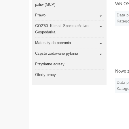
WNIOS
paliw (MCP)
Data p
Prawo
Katego
GO2’50. Klimat. Społeczeństwo.
Gospodarka.
Materiały do pobrania
Często zadawane pytania
Przydatne adresy
Nowe z
Oferty pracy
Data p
Katego