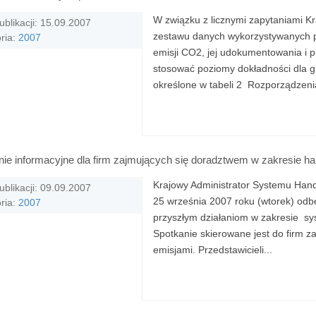
W związku z licznymi zapytaniami Kr
ublikacji: 15.09.2007
zestawu danych wykorzystywanych p
ria:
2007
emisji CO2, jej udokumentowania i 
stosować poziomy dokładności dla g
określone w tabeli 2 Rozporządzenia
ie informacyjne dla firm zajmujących się doradztwem w zakresie ha
Krajowy Administrator Systemu Hand
ublikacji: 09.09.2007
25 września 2007 roku (wtorek) odb
ria:
2007
przyszłym działaniom w zakresie sy
Spotkanie skierowane jest do firm 
emisjami. Przedstawicieli...