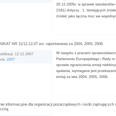
20.12.2005r. w sprawie standardów e
2181) dotyczy : 1. Istniejących źró
źródeł, jako łączna moc we wspólnym
KAT NR 11/12.12.07 ws. raportowania za 2004, 2005, 2006
W związku z pracami sprawozdawczy
ublikacji: 12.12.2007
Parlamentu Europejskiego i Rady nr
ria:
2007
sprawie ograniczenia emisji niektór
spalania, wymagane jest przekazanie
emisji za lata 2004, 2005, 2006...
ie informacyjne dla organizacji pozarządowych i osób zajmujących 
czną.