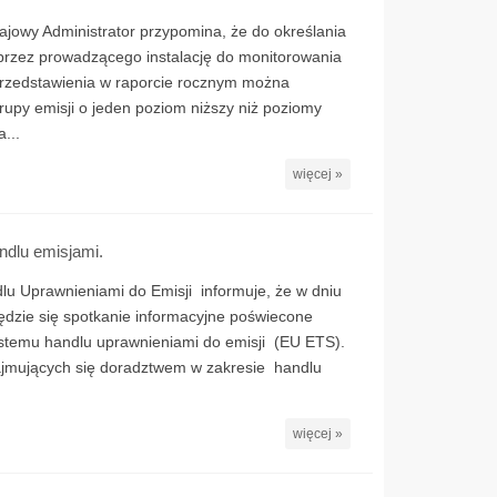
ajowy Administrator przypomina, że do określania
rzez prowadzącego instalację do monitorowania
przedstawienia w raporcie rocznym można
rupy emisji o jeden poziom niższy niż poziomy
...
więcej »
ndlu emisjami.
lu Uprawnieniami do Emisji informuje, że w dniu
ędzie się spotkanie informacyjne poświecone
stemu handlu uprawnieniami do emisji (EU ETS).
zajmujących się doradztwem w zakresie handlu
więcej »