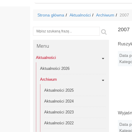
Strona główna
Aktualności
Archiwum
2007
2007
Wyszukiwarka
Szukaj
Ruszył
Menu
Data p
Aktualności
Katego
Aktualności 2026
Archiwum
Aktualności 2025
Aktualności 2024
Aktualności 2023
Wyjaśni
Aktualności 2022
Data p
Katego