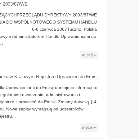
2003/87/WE
ZĄCYCHPRZEGLĄDU DYREKTYWY 2003/87/WE
ANIA DO WSPÓLNOTOWEGO SYSTEMU HANDLU
rwca 2007Tuczno, Polska
ajowym Administratorem Handlu Uprawnieniami do
ą...
więcej »
hunku w Krajowym Rejestrze Uprawnień do Emisji
lu Uprawnieniami do Emisji uprzejmie informuje o
gulaminu utworzenia, administrowania i
estrze Uprawnień do Emisji. Zmiany dotyczą § 4
aminu. Nowe zapisy wymagają od uczestników
estru...
więcej »