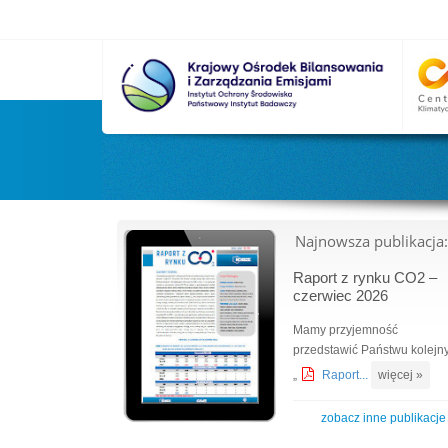
Najnowsza publikacja:
Raport z rynku CO2 –
czerwiec 2026
Mamy przyjemność
przedstawić Państwu kolejn
„
Raport...
więcej »
zobacz inne publikacje