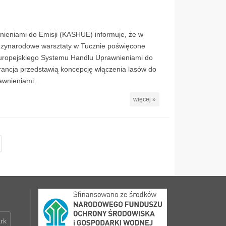
nieniami do Emisji (KASHUE) informuje, że w
dzynarodowe warsztaty w Tucznie poświęcone
Europejskiego Systemu Handlu Uprawnieniami do
rancja przedstawią koncepcję włączenia lasów do
wnieniami...
więcej »
rk