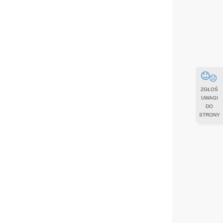
ZGŁOŚ
UWAGI
DO
STRONY