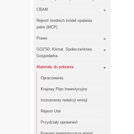
CBAM
Rejestr średnich źródeł spalania
paliw (MCP)
Prawo
GO2’50. Klimat. Społeczeństwo.
Gospodarka.
Materiały do pobrania
Opracowania
Krajowy Plan Inwestycyjny
Instrumenty redukcji emisji
Rejestr Unii
Przydziały uprawnień
Krajowa inwentaryzacja emisji