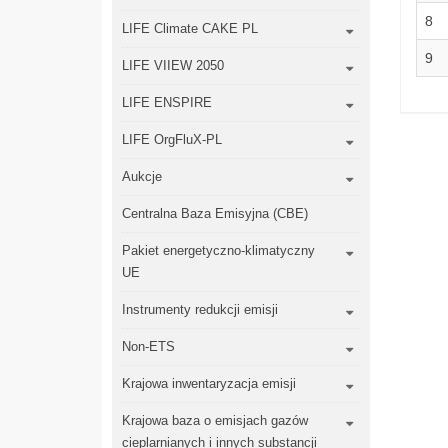
8
LIFE Climate CAKE PL
9
LIFE VIIEW 2050
LIFE ENSPIRE
LIFE OrgFluX-PL
Aukcje
Centralna Baza Emisyjna (CBE)
Pakiet energetyczno-klimatyczny
UE
Instrumenty redukcji emisji
Non-ETS
Krajowa inwentaryzacja emisji
Krajowa baza o emisjach gazów
cieplarnianych i innych substancji