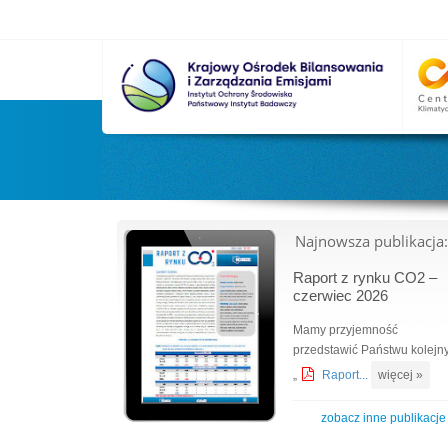
Najnowsza publikacja:
Raport z rynku CO2 –
czerwiec 2026
Mamy przyjemność
przedstawić Państwu kolejn
„
Raport...
więcej »
zobacz inne publikacje