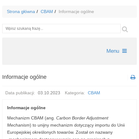
Strona główna
CBAM
Informacje ogólne
Wyszukiwarka
Szu
Menu
Informacje ogólne
Data publikacji:
03.10.2023
Kategoria:
CBAM
Informacje ogólne
Mechanizm CBAM (ang.
Carbon Border Adjustment
Mechanism
) to unijny mechanizm dotyczący importu do Unii
Europejskiej określonych towarów. Został on nazwany