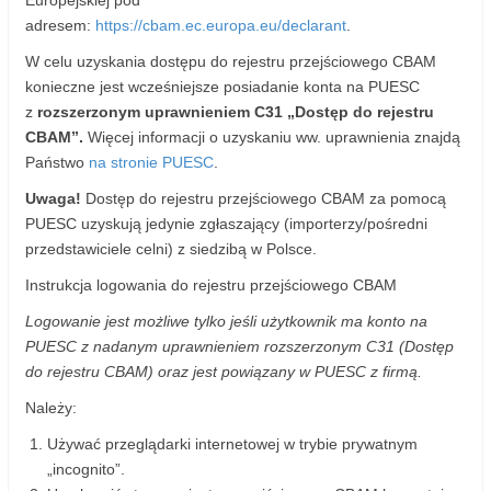
Europejskiej pod
adresem:
https://cbam.ec.europa.eu/declarant
.
W celu uzyskania dostępu do rejestru przejściowego CBAM
konieczne jest wcześniejsze posiadanie konta na PUESC
z
rozszerzonym uprawnieniem C31 „Dostęp do rejestru
CBAM”.
Więcej informacji o uzyskaniu ww. uprawnienia znajdą
Państwo
na stronie PUESC
.
Uwaga!
Dostęp do rejestru przejściowego CBAM za pomocą
PUESC uzyskują jedynie zgłaszający (importerzy/pośredni
przedstawiciele celni) z siedzibą w Polsce.
Instrukcja logowania do rejestru przejściowego CBAM
Logowanie jest możliwe tylko jeśli użytkownik ma konto na
PUESC z nadanym uprawnieniem rozszerzonym C31 (Dostęp
do rejestru CBAM) oraz jest powiązany w PUESC z firmą.
Należy:
Używać przeglądarki internetowej w trybie prywatnym
„incognito”.