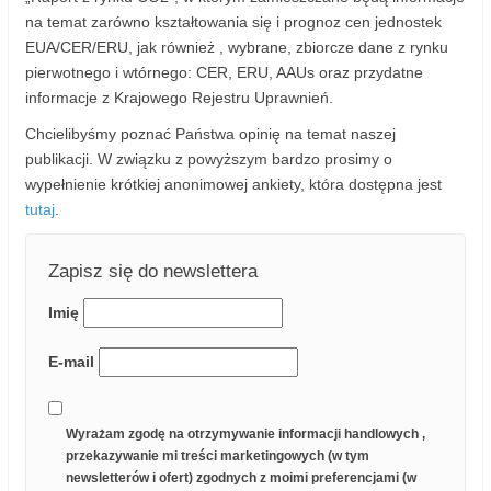
na temat zarówno kształtowania się i prognoz cen jednostek
EUA/CER/ERU, jak również , wybrane, zbiorcze dane z rynku
pierwotnego i wtórnego: CER, ERU, AAUs oraz przydatne
informacje z Krajowego Rejestru Uprawnień.
Chcielibyśmy poznać Państwa opinię na temat naszej
publikacji. W związku z powyższym bardzo prosimy o
wypełnienie krótkiej anonimowej ankiety, która dostępna jest
tutaj
.
Zapisz się do newslettera
Imię
E-mail
Wyrażam zgodę na otrzymywanie informacji handlowych ,
przekazywanie mi treści marketingowych (w tym
newsletterów i ofert) zgodnych z moimi preferencjami (w