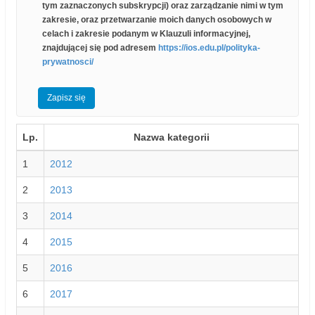
tym zaznaczonych subskrypcji) oraz zarządzanie nimi w tym
zakresie, oraz przetwarzanie moich danych osobowych w
celach i zakresie podanym w Klauzuli informacyjnej,
znajdującej się pod adresem
https://ios.edu.pl/polityka-
prywatnosci/
Lp.
Nazwa kategorii
1
2012
2
2013
3
2014
4
2015
5
2016
6
2017