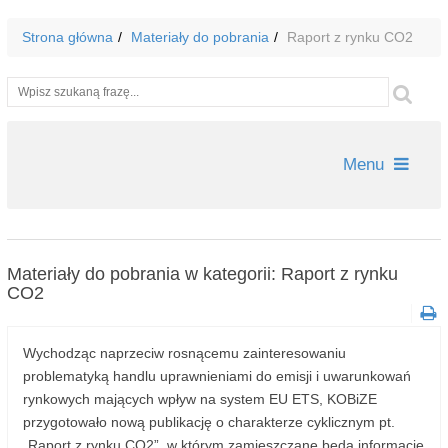
Strona główna
Materiały do pobrania
Raport z rynku CO2
Wyszukiwarka
Szu
Menu
Materiały do pobrania w kategorii: Raport z rynku
CO2
Wychodząc naprzeciw rosnącemu zainteresowaniu
problematyką handlu uprawnieniami do emisji i uwarunkowań
rynkowych mających wpływ na system EU ETS, KOBiZE
przygotowało nową publikację o charakterze cyklicznym pt.
„Raport z rynku CO2”, w którym zamieszczane będą informacje