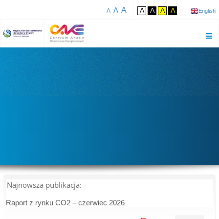
A
A
A
A
A
A
A
English
Najnowsza publikacja:
Raport z rynku CO2 – czerwiec 2026