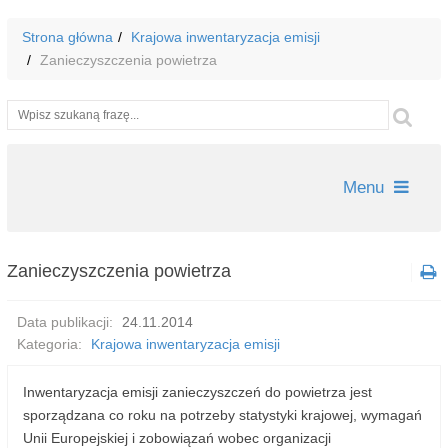
Strona główna
Krajowa inwentaryzacja emisji
Zanieczyszczenia powietrza
Wyszukiwarka
Szu
Menu
Zanieczyszczenia powietrza
Data publikacji:
24.11.2014
Kategoria:
Krajowa inwentaryzacja emisji
Inwentaryzacja emisji zanieczyszczeń do powietrza jest
sporządzana co roku na potrzeby statystyki krajowej, wymagań
Unii Europejskiej i zobowiązań wobec organizacji