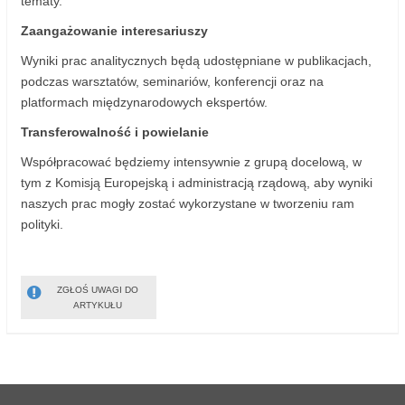
tematy.
Zaangażowanie interesariuszy
Wyniki prac analitycznych będą udostępniane w publikacjach,
podczas warsztatów, seminariów, konferencji oraz na
platformach międzynarodowych ekspertów.
Transferowalność i powielanie
Współpracować będziemy intensywnie z grupą docelową, w
tym z Komisją Europejską i administracją rządową, aby wyniki
naszych prac mogły zostać wykorzystane w tworzeniu ram
polityki.
ZGŁOŚ UWAGI DO
ARTYKUŁU