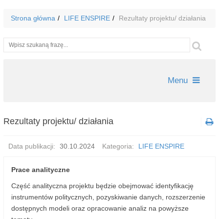
Strona główna
LIFE ENSPIRE
Rezultaty projektu/ działania
Wyszukiwarka
Szu
Menu
Rezultaty projektu/ działania
Data publikacji:
30.10.2024
Kategoria:
LIFE ENSPIRE
Prace analityczne
Część analityczna projektu będzie obejmować identyfikację
instrumentów politycznych, pozyskiwanie danych, rozszerzenie
dostępnych modeli oraz opracowanie analiz na powyższe