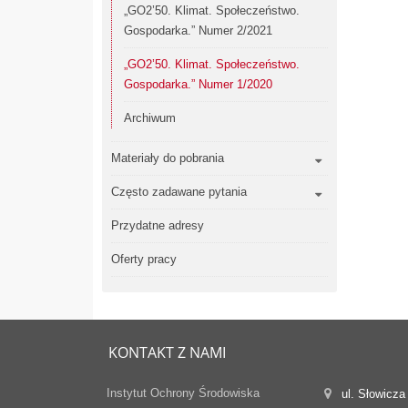
„GO2’50. Klimat. Społeczeństwo.
Gospodarka.” Numer 2/2021
„GO2’50. Klimat. Społeczeństwo.
Gospodarka.” Numer 1/2020
Archiwum
Materiały do pobrania
Często zadawane pytania
Przydatne adresy
Oferty pracy
KONTAKT Z NAMI
Instytut Ochrony Środowiska
ul. Słowicza