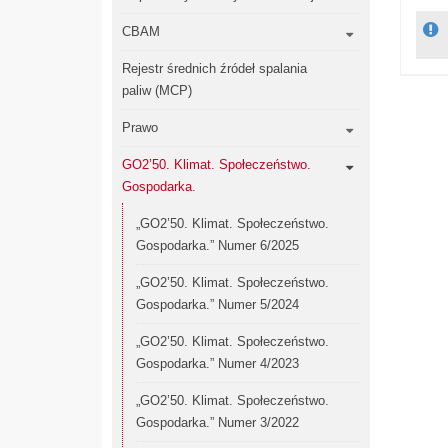
CBAM
Rejestr średnich źródeł spalania
paliw (MCP)
Prawo
GO2’50. Klimat. Społeczeństwo.
Gospodarka.
„GO2’50. Klimat. Społeczeństwo.
Gospodarka.” Numer 6/2025
„GO2’50. Klimat. Społeczeństwo.
Gospodarka.” Numer 5/2024
„GO2’50. Klimat. Społeczeństwo.
Gospodarka.” Numer 4/2023
„GO2’50. Klimat. Społeczeństwo.
Gospodarka.” Numer 3/2022