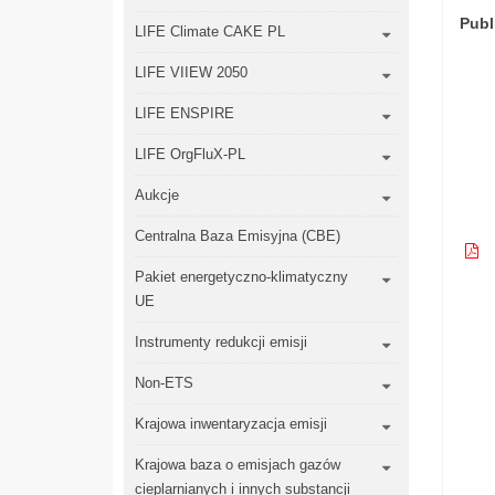
Publ
LIFE Climate CAKE PL
LIFE VIIEW 2050
LIFE ENSPIRE
LIFE OrgFluX-PL
Aukcje
Centralna Baza Emisyjna (CBE)
Pakiet energetyczno-klimatyczny
UE
Instrumenty redukcji emisji
Non-ETS
Krajowa inwentaryzacja emisji
Krajowa baza o emisjach gazów
cieplarnianych i innych substancji