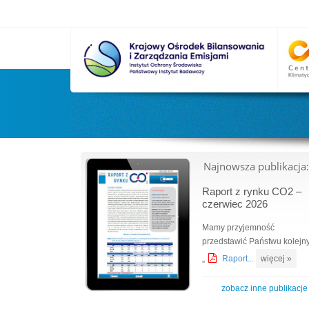
Najnowsza publikacja:
Raport z rynku CO2 –
czerwiec 2026
Mamy przyjemność
przedstawić Państwu kolejn
„
Raport...
więcej »
zobacz inne publikacje