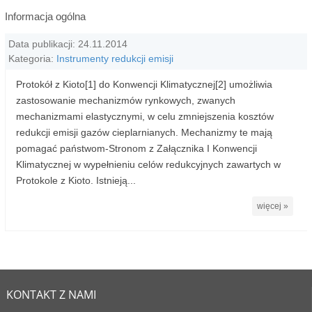
Informacja ogólna
Data publikacji: 24.11.2014
Kategoria:
Instrumenty redukcji emisji
Protokół z Kioto[1] do Konwencji Klimatycznej[2] umożliwia
zastosowanie mechanizmów rynkowych, zwanych
mechanizmami elastycznymi, w celu zmniejszenia kosztów
redukcji emisji gazów cieplarnianych. Mechanizmy te mają
pomagać państwom-Stronom z Załącznika I Konwencji
Klimatycznej w wypełnieniu celów redukcyjnych zawartych w
Protokole z Kioto. Istnieją...
więcej »
KONTAKT Z NAMI