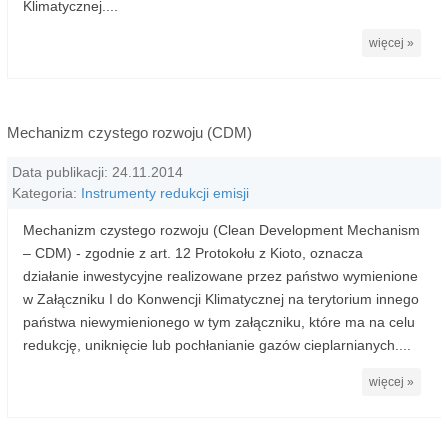
Klimatycznej....
więcej »
Mechanizm czystego rozwoju (CDM)
Data publikacji: 24.11.2014
Kategoria:
Instrumenty redukcji emisji
Mechanizm czystego rozwoju (Clean Development Mechanism
– CDM) - zgodnie z art. 12 Protokołu z Kioto, oznacza
działanie inwestycyjne realizowane przez państwo wymienione
w Załączniku I do Kon­wencji Klimatycznej na terytorium innego
państwa niewymienionego w tym załączniku, które ma na celu
redukcję, uniknięcie lub pochłanianie gazów cieplarnianych....
więcej »