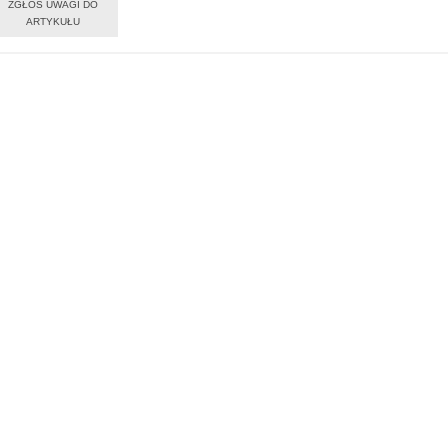
ZGŁOŚ UWAGI DO
ARTYKUŁU