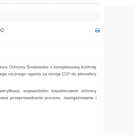
O2
tora Ochrony Środowiska o kompleksową kontrolę
anego rocznego raportu za emisje CO² do atmosfery
ryfikacji, wojewódzkim inspektoratom ochrony
awne przeprowadzenie procesu, zaangażowanie i