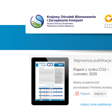
Najnowsza publikacja:
Raport z rynku CO2 –
czerwiec 2026
Mamy przyjemność
przedstawić Państwu kolejn
„
Raport...
więcej »
zobacz inne publikacje