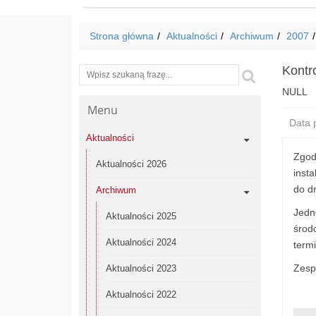
Strona główna
Aktualności
Archiwum
2007
Kontro
Wyszukiwarka
Szukaj
NULL
Menu
Data p
Aktualności
Zgod
Aktualności 2026
inst
do dn
Archiwum
Jedn
Aktualności 2025
środ
Aktualności 2024
term
Zesp
Aktualności 2023
Aktualności 2022