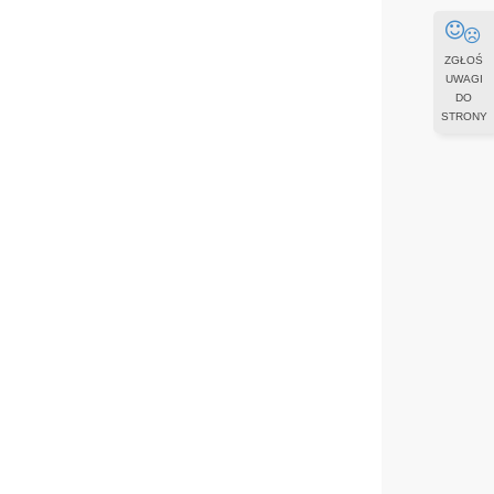
ZGŁOŚ
UWAGI
DO
STRONY