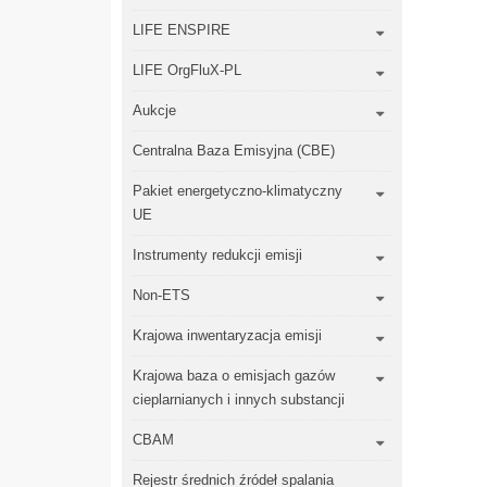
LIFE ENSPIRE
LIFE OrgFluX-PL
Aukcje
Centralna Baza Emisyjna (CBE)
Pakiet energetyczno-klimatyczny
UE
Instrumenty redukcji emisji
Non-ETS
Krajowa inwentaryzacja emisji
Krajowa baza o emisjach gazów
cieplarnianych i innych substancji
CBAM
Rejestr średnich źródeł spalania