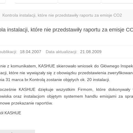
Kontrola instalacji, które nie przedstawiły raportu za emisje CO2
la instalacji, które nie przedstawiły raportu za emisje C
ublikacji:
18.04.2007
Data aktualizacji:
21.08.2009
nie z komunikatem, KASHUE skierowało wniosek do Głównego Inspek
alacji, które nie wywiązały się z obowiązku przedstawienia zweryfikow
ia 31 marca br.Kontrolą zostanie objętych ok. 20 instalacji.
ocześnie KASHUE dziękuje wszystkim Firmom, które dokonywały we
owiska oraz instalacjom objętym systemem handlu emisjami za spr
inowe przekazanie raportów.
ół KASHUE