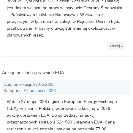
36/2025 Dyrektora IOŚ-PIB dzień 5 czerwca 2026 r. (piątek)
jest dniem wolnym od pracy w Instytucie Ochrony Środowiska
– Państwowym Instytucie Badawczym. W związku z
powyższym, w tym dniu transakcje w Rejestrze Unii nie będą
przetwarzane. Prosimy o uwzględnienie tej okoliczności w
planowanych przez...
więcej »
Aukcje polskich uprawnień EUA
Data publikacji: 27.05.2026
Kategoria:
Aktualności 2026
W dniu 27 maja 2026 r. giełda European Energy Exchange
(EEX), w imieniu Polski, przeprowadziła kolejną w 2026 r.
aukcję uprawnień EUA. Do sprzedaży na aukcji
przeznaczonych zostało 1 524 500 uprawnień EUA. Cena
rozliczenia aukcji została ustalona na poziomie 77,96