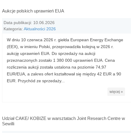
Aukcje polskich uprawnień EUA
Data publikacji: 10.06.2026
Kategoria:
Aktualności 2026
W dniu 10 czerwca 2026 r. giełda European Energy Exchange
(EEX), w imieniu Polski, przeprowadziła kolejną w 2026 r.
aukcję uprawnień EUA. Do sprzedaży na aukcji
przeznaczonych zostało 1 380 000 uprawnień EUA. Cena
rozliczenia aukcji została ustalona na poziomie 74,97
EUR/EUA, a zakres ofert kształtował się między 42 EUR a 90
EUR. Przychód ze sprzedaży...
więcej »
Udział CAKE/ KOBIZE w warsztatach Joint Research Centre w
Sewilli