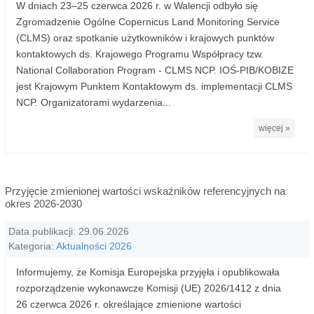
W dniach 23–25 czerwca 2026 r. w Walencji odbyło się
Zgromadzenie Ogólne Copernicus Land Monitoring Service
(CLMS) oraz spotkanie użytkowników i krajowych punktów
kontaktowych ds. Krajowego Programu Współpracy tzw.
National Collaboration Program - CLMS NCP. IOŚ-PIB/KOBIZE
jest Krajowym Punktem Kontaktowym ds. implementacji CLMS
NCP. Organizatorami wydarzenia...
więcej »
Przyjęcie zmienionej wartości wskaźników referencyjnych na
okres 2026-2030
Data publikacji: 29.06.2026
Kategoria:
Aktualności 2026
Informujemy, że Komisja Europejska przyjęła i opublikowała
rozporządzenie wykonawcze Komisji (UE) 2026/1412 z dnia
26 czerwca 2026 r. określające zmienione wartości