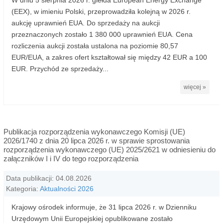
W dniu 5 sierpnia 2026 r. giełda European Energy Exchange
(EEX), w imieniu Polski, przeprowadziła kolejną w 2026 r.
aukcję uprawnień EUA. Do sprzedaży na aukcji
przeznaczonych zostało 1 380 000 uprawnień EUA. Cena
rozliczenia aukcji została ustalona na poziomie 80,57
EUR/EUA, a zakres ofert kształtował się między 42 EUR a 100
EUR. Przychód ze sprzedaży...
więcej »
Publikacja rozporządzenia wykonawczego Komisji (UE)
2026/1740 z dnia 20 lipca 2026 r. w sprawie sprostowania
rozporządzenia wykonawczego (UE) 2025/2621 w odniesieniu do
załączników I i IV do tego rozporządzenia
Data publikacji: 04.08.2026
Kategoria:
Aktualności 2026
Krajowy ośrodek informuje, że 31 lipca 2026 r. w Dzienniku
Urzędowym Unii Europejskiej opublikowane zostało