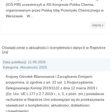
(IOŚ-PIB) uczestniczyli w XIII Kongresie Polska Chemia,
organizowanym przez Polską Izbę Przemysłu Chemicznego w
Warszawie. W...
więcej »
Oświadczenie o aktualności i kompletności danych w Rejestrze
Unii
Data publikacji: 11.06.2026
Kategoria:
Aktualności 2026
Krajowy Ośrodek Bilansowania i Zarządzania Emisjami
przypomina, iż zgodnie z art. 22 ust. 1 Rozporządzenia
Delegowanego Komisji 2019/1122 z dnia 12 marca 2019 r.
(Dz. Urz. UE L 177 z 2.7.2019 r., s. 3, z późn. zm.) posiadacze
rachunków w Rejestrze Unii zobowiązani są do przekazywania
oświadczeń o kompletności, aktualności, dokładności
i prawdziwości...