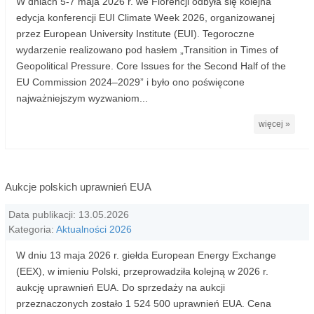
W dniach 5-7 maja 2026 r. we Florencji odbyła się kolejna
edycja konferencji EUI Climate Week 2026, organizowanej
przez European University Institute (EUI). Tegoroczne
wydarzenie realizowano pod hasłem „Transition in Times of
Geopolitical Pressure. Core Issues for the Second Half of the
EU Commission 2024–2029” i było ono poświęcone
najważniejszym wyzwaniom...
więcej »
Aukcje polskich uprawnień EUA
Data publikacji: 13.05.2026
Kategoria:
Aktualności 2026
W dniu 13 maja 2026 r. giełda European Energy Exchange
(EEX), w imieniu Polski, przeprowadziła kolejną w 2026 r.
aukcję uprawnień EUA. Do sprzedaży na aukcji
przeznaczonych zostało 1 524 500 uprawnień EUA. Cena