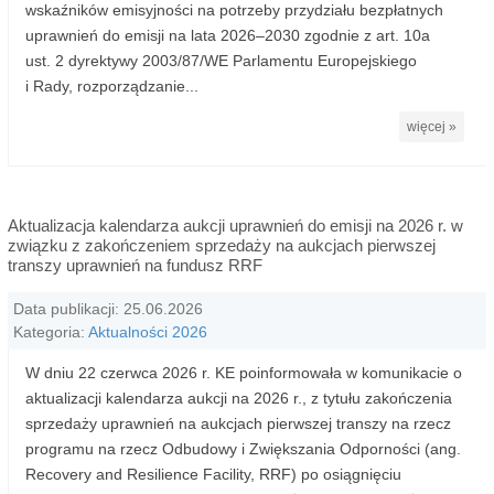
wskaźników emisyjności na potrzeby przydziału bezpłatnych
uprawnień do emisji na lata 2026–2030 zgodnie z art. 10a
ust. 2 dyrektywy 2003/87/WE Parlamentu Europejskiego
i Rady, rozporządzanie...
więcej »
Aktualizacja kalendarza aukcji uprawnień do emisji na 2026 r. w
związku z zakończeniem sprzedaży na aukcjach pierwszej
transzy uprawnień na fundusz RRF
Data publikacji: 25.06.2026
Kategoria:
Aktualności 2026
W dniu 22 czerwca 2026 r. KE poinformowała w komunikacie o
aktualizacji kalendarza aukcji na 2026 r., z tytułu zakończenia
sprzedaży uprawnień na aukcjach pierwszej transzy na rzecz
programu na rzecz Odbudowy i Zwiększania Odporności (ang.
Recovery and Resilience Facility, RRF) po osiągnięciu