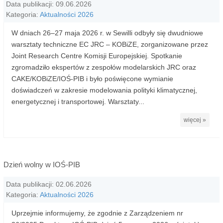
Data publikacji: 09.06.2026
Kategoria:
Aktualności 2026
W dniach 26–27 maja 2026 r. w Sewilli odbyły się dwudniowe
warsztaty techniczne EC JRC – KOBiZE, zorganizowane przez
Joint Research Centre Komisji Europejskiej. Spotkanie
zgromadziło ekspertów z zespołów modelarskich JRC oraz
CAKE/KOBiZE/IOŚ-PIB i było poświęcone wymianie
doświadczeń w zakresie modelowania polityki klimatycznej,
energetycznej i transportowej. Warsztaty...
więcej »
Dzień wolny w IOŚ-PIB
Data publikacji: 02.06.2026
Kategoria:
Aktualności 2026
Uprzejmie informujemy, że zgodnie z Zarządzeniem nr