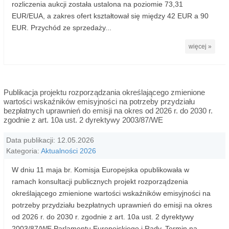
rozliczenia aukcji została ustalona na poziomie 73,31
EUR/EUA, a zakres ofert kształtował się między 42 EUR a 90
EUR. Przychód ze sprzedaży...
więcej »
Publikacja projektu rozporządzania określającego zmienione
wartości wskaźników emisyjności na potrzeby przydziału
bezpłatnych uprawnień do emisji na okres od 2026 r. do 2030 r.
zgodnie z art. 10a ust. 2 dyrektywy 2003/87/WE
Data publikacji: 12.05.2026
Kategoria:
Aktualności 2026
W dniu 11 maja br. Komisja Europejska opublikowała w
ramach konsultacji publicznych projekt rozporządzenia
określającego zmienione wartości wskaźników emisyjności na
potrzeby przydziału bezpłatnych uprawnień do emisji na okres
od 2026 r. do 2030 r. zgodnie z art. 10a ust. 2 dyrektywy
2003/87/WE Parlamentu Europejskiego i Rady. Termin na