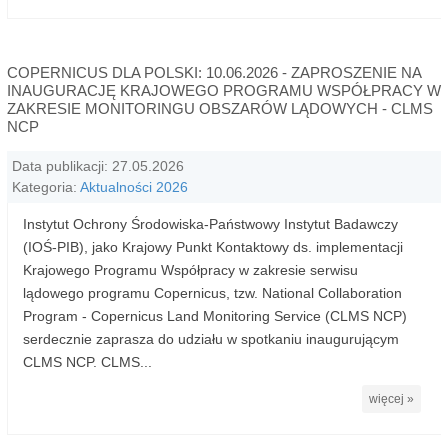
COPERNICUS DLA POLSKI: 10.06.2026 - ZAPROSZENIE NA
INAUGURACJĘ KRAJOWEGO PROGRAMU WSPÓŁPRACY W
ZAKRESIE MONITORINGU OBSZARÓW LĄDOWYCH - CLMS
NCP
Data publikacji: 27.05.2026
Kategoria:
Aktualności 2026
Instytut Ochrony Środowiska-Państwowy Instytut Badawczy
(IOŚ-PIB), jako Krajowy Punkt Kontaktowy ds. implementacji
Krajowego Programu Współpracy w zakresie serwisu
lądowego programu Copernicus, tzw. National Collaboration
Program - Copernicus Land Monitoring Service (CLMS NCP)
serdecznie zaprasza do udziału w spotkaniu inaugurującym
CLMS NCP. CLMS...
więcej »