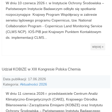
W dniu 10 czerwca 2026 r. w Instytucie Ochrony Środowiska –
Państwowym Instytucie Badawczym odbyło się spotkanie
rozpoczynające Krajowy Program Współpracy w zakresie
serwisu lądowego programu Copernicus, tzw. National
Collaboration Program - Copernicus Land Monitoring Service
(CLMS NCP). IOŚ-PIB jest Krajowym Punktem Kontaktowym
ds. implementacji CLMS...
więcej »
Udział KOBIZE w XIII Kongresie Polska Chemia
Data publikacji: 17.06.2026
Kategoria:
Aktualności 2026
W dniu 11 czerwca 2026 r. przedstawiciele Centrum Analiz
Klimatyczno-Energetycznych (CAKE), Krajowego Ośrodka
Bilansowania i Zarządzania Emisjami (KOBiZE) oraz Instytutu
Ochrony Środowiska – Państwowego Instytutu Badawczego