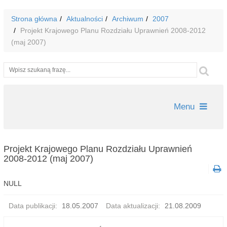
Strona główna
Aktualności
Archiwum
2007
Projekt Krajowego Planu Rozdziału Uprawnień 2008-2012
(maj 2007)
Wyszukiwarka
Szu
Menu
Projekt Krajowego Planu Rozdziału Uprawnień
2008-2012 (maj 2007)
NULL
Data publikacji:
18.05.2007
Data aktualizacji:
21.08.2009