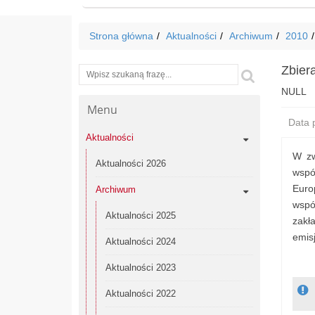
Strona główna
Aktualności
Archiwum
2010
Zbier
Wyszukiwarka
Szukaj
NULL
Menu
Data p
Aktualności
W zw
Aktualności 2026
wspó
Euro
Archiwum
wspó
Aktualności 2025
zakł
emisj
Aktualności 2024
Aktualności 2023
Aktualności 2022