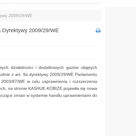
ktywy 2009/29/WE
9a Dyrektywy 2009/29/WE
ch działalności i dodatkowych gazów objętych
dnie z art. 9a dyrektywy 2009/29/WE Parlamentu
ę 2003/87/WE w celu usprawnienia i rozszerzenia
ych, na stronie KASHUE-KOBIZE pojawiła się nowa
otyczące zmian w systemie handlu uprawnieniami do