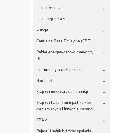
LIFE ENSPIRE
LIFE OrgFluX-PL
Aukcje
Centralna Baza Emisyjna (CBE)
Pakiet energetyczno-klimatyczny
UE
Instrumenty redukcji emisji
Non-ETS
Krajowa inwentaryzacja emisji
Krajowa baza o emisjach gazów
cieplarnianych i innych substancji
CBAM
Rejestr średnich źródeł spalania