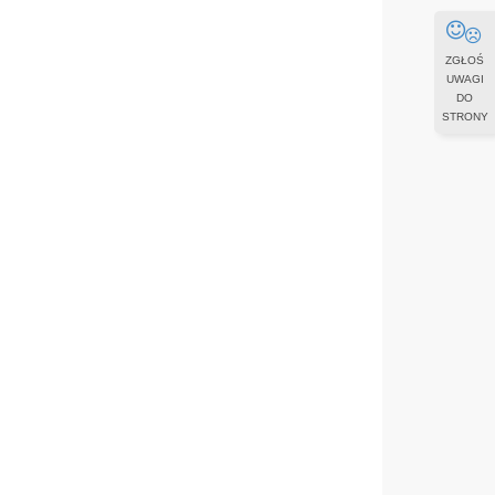
ZGŁOŚ
UWAGI
DO
STRONY