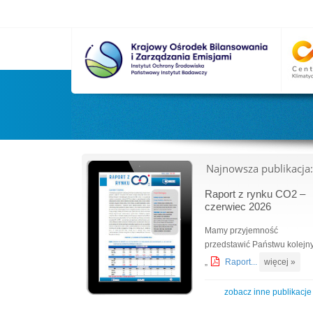
Najnowsza publikacja:
Raport z rynku CO2 –
czerwiec 2026
Mamy przyjemność
przedstawić Państwu kolejn
„
Raport...
więcej »
zobacz inne publikacje