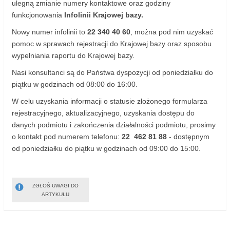
ulegną zmianie numery kontaktowe oraz godziny
funkcjonowania
Infolinii Krajowej bazy.
Nowy numer infolinii to
22 340 40 60
, można pod nim uzyskać
pomoc w sprawach rejestracji do Krajowej bazy oraz sposobu
wypełniania raportu do Krajowej bazy.
Nasi konsultanci są do Państwa dyspozycji od poniedziałku do
piątku w godzinach od 08:00 do 16:00.
W celu uzyskania informacji o statusie złożonego formularza
rejestracyjnego, aktualizacyjnego, uzyskania dostępu do
danych podmiotu i zakończenia działalności podmiotu, prosimy
o kontakt pod numerem telefonu:
22 462 81 88
- dostępnym
od poniedziałku do piątku w godzinach od 09:00 do 15:00.
ZGŁOŚ UWAGI DO
ARTYKUŁU