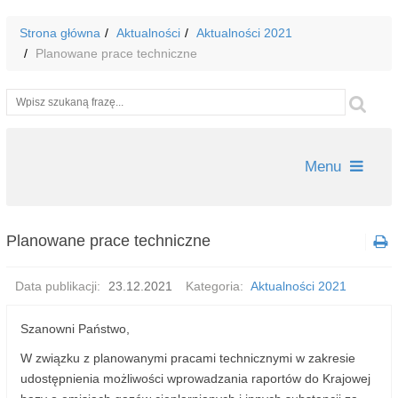
Strona główna
Aktualności
Aktualności 2021
Planowane prace techniczne
Wyszukiwarka
Szu
Menu
Planowane prace techniczne
Data publikacji:
23.12.2021
Kategoria:
Aktualności 2021
Szanowni Państwo,
W związku z planowanymi pracami technicznymi w zakresie
udostępnienia możliwości wprowadzania raportów do Krajowej