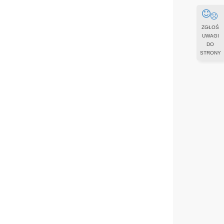
ZGŁOŚ
UWAGI
DO
STRONY