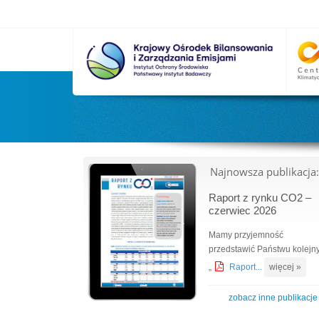
Najnowsza publikacja:
Raport z rynku CO2 –
czerwiec 2026
Mamy przyjemność
przedstawić Państwu kolejn
„
Raport...
więcej »
zobacz inne publikacje