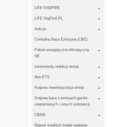
LIFE ENSPIRE
LIFE OrgFluX-PL
Aukcje
Centralna Baza Emisyjna (CBE)
Pakiet energetyczno-klimatyczny
UE
Instrumenty redukcji emisji
Non-ETS
Krajowa inwentaryzacja emisji
Krajowa baza o emisjach gazów
cieplarnianych i innych substancji
CBAM
Rejestr średnich źródeł spalania