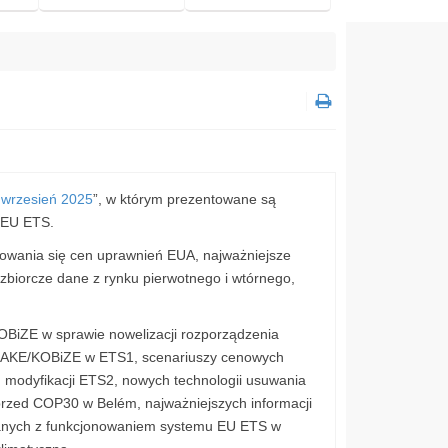
 wrzesień 2025
”, w którym prezentowane są
 EU ETS.
owania się cen uprawnień EUA, najważniejsze
biorcze dane z rynku pierwotnego i wtórnego,
OBiZE w sprawie nowelizacji rozporządzenia
CAKE/KOBiZE w ETS1, scenariuszy cenowych
modyfikacji ETS2, nowych technologii usuwania
 przed COP30 w Belém, najważniejszych informacji
zanych z funkcjonowaniem systemu EU ETS w