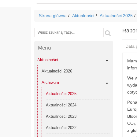
Strona główna
Aktualności
Aktualności 2025
Rapor
Wyszukiwarka
Szukaj
Data p
Menu
Aktualności
Mamy
info
Aktualności 2026
We w
Archiwum
wyda
doty
Aktualności 2025
Pona
Aktualności 2024
Euro
Bloo
Aktualności 2023
CO₂, 
Aktualności 2022
z gl