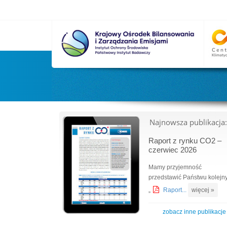
Najnowsza publikacja:
Raport z rynku CO2 –
czerwiec 2026
Mamy przyjemność
przedstawić Państwu kolejn
„
Raport...
więcej »
zobacz inne publikacje