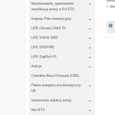
wolu
Monitorowanie, raportowanie,
r. da
weryfikacja emisji w EU ETS
Krajowy Plan Inwestycyjny
LIFE Climate CAKE PL
LIFE VIIEW 2050
LIFE ENSPIRE
LIFE OrgFluX-PL
Aukcje
Centralna Baza Emisyjna (CBE)
Pakiet energetyczno-klimatyczny
UE
Instrumenty redukcji emisji
Non-ETS