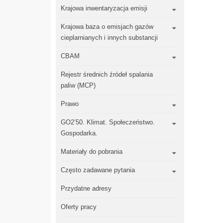
Krajowa inwentaryzacja emisji
Krajowa baza o emisjach gazów
cieplarnianych i innych substancji
CBAM
Rejestr średnich źródeł spalania
paliw (MCP)
Prawo
GO2’50. Klimat. Społeczeństwo.
Gospodarka.
Materiały do pobrania
Często zadawane pytania
Przydatne adresy
Oferty pracy