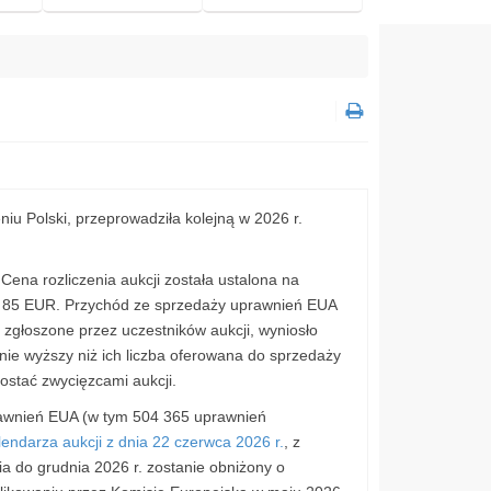
u Polski, przeprowadziła kolejną w 2026 r.
ena rozliczenia aukcji została ustalona na
 a 85 EUR. Przychód ze sprzedaży uprawnień EUA
zgłoszone przez uczestników aukcji, wyniosło
nie wyższy niż ich liczba oferowana do sprzedaży
zostać zwycięzcami aukcji.
rawnień EUA (w tym 504 365 uprawnień
alendarza aukcji z dnia 22 czerwca 2026 r.
, z
 do grudnia 2026 r. zostanie obniżony o