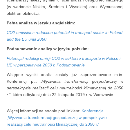
scenariuszy należy wymienić: scenariusz Postępu technicznego
(w wariancie Niskim, Średnim i Wysokim) oraz Wymuszonej
elektromobilności.
Pełna analiza w języku angielskim:
CO2 emissions reduction potential in transport sector in Poland
and the EU until 2050
Podsumowanie analizy w języku polskim:
Potencjał redukcji emisji CO2 w sektorze transportu w Polsce i
UE w perspektywie 2050 r. Podsumowanie
Wstępne wyniki analiz zostały już zaprezentowane m.in.
Konferencji pt.:
„Wyzwania transformacji gospodarczej w
perspektywie realizacji celu neutralności klimatycznej do 2050
r.”
, która odbyła się dnia 22 listopada 2019 r. w Warszawie.
Więcej informacji na stronie pod linkiem:
Konferencja
„Wyzwania transformacji gospodarczej w perspektywie
realizacji celu neutralności klimatycznej do 2050 r.”