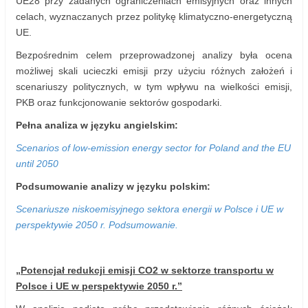
UE28 przy zadanych ograniczeniach emisyjnych oraz innych
celach, wyznaczanych przez politykę klimatyczno-energetyczną
UE.
Bezpośrednim celem przeprowadzonej analizy była ocena
możliwej skali ucieczki emisji przy użyciu różnych założeń i
scenariuszy politycznych, w tym wpływu na wielkości emisji,
PKB oraz funkcjonowanie sektorów gospodarki.
Pełna analiza w języku angielskim:
Scenarios of low-emission energy sector for Poland and the EU
until 2050
Podsumowanie analizy w języku polskim:
Scenariusze niskoemisyjnego sektora energii w Polsce i UE w
perspektywie 2050 r. Podsumowanie.
„Potencjał redukcji emisji CO2 w sektorze transportu w
Polsce i UE w perspektywie 2050 r.”