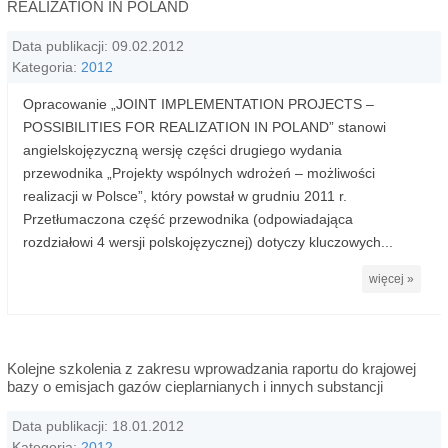
REALIZATION IN POLAND
Data publikacji: 09.02.2012
Kategoria:
2012
Opracowanie „JOINT IMPLEMENTATION PROJECTS –
POSSIBILITIES FOR REALIZATION IN POLAND” stanowi
angielskojęzyczną wersję części drugiego wydania
przewodnika „Projekty wspólnych wdrożeń – możliwości
realizacji w Polsce”, który powstał w grudniu 2011 r.
Przetłumaczona część przewodnika (odpowiadająca
rozdziałowi 4 wersji polskojęzycznej) dotyczy kluczowych...
więcej »
Kolejne szkolenia z zakresu wprowadzania raportu do krajowej
bazy o emisjach gazów cieplarnianych i innych substancji
Data publikacji: 18.01.2012
Kategoria:
2012