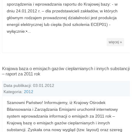
sporządzenia i wprowadzania raportu do Krajowej bazy: - w
dniu 24.01.2012 r. – dla przedstawicieli zakładów, w których
głównym rodzajem prowadzonej działalności jest produkcja
energii elektrycznej lub ciepła (kod szkolenia ECEP01) -
wyłącznie:•...
więcej »
Krajowa baza o emisjach gazów cieplarnianych i innych substancji
– raport za 2011 rok
Data publikacji: 03.01.2012
Kategoria:
2012
Szanowni Państwo! Informujemy, iż Krajowy Ośrodek
Bilansowania i Zarządzania Emisjami uruchomił internetowy
system wprowadzania informacji o emisjach za 2011 rok –
Krajową bazę o emisjach gazów cieplarnianych i innych
substancji. Zyskała ona nowy wygląd (tzw. layout) oraz szereg