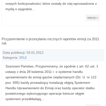
nowych funkcjonalności, które zostały do niej wprowadzone z
myślą o wygodzie...
więcej »
Przypomnienie o przesyłaniu rocznych raportów emisji za 2011
rok
Data publikacji: 03.01.2012
Kategoria:
2012
Szanowni Państwo, Przypominamy, że zgodnie z art. 62 ust. 1
ustawy z dnia 28 kwietnia 2011 r. o systemie handlu
uprawnieniami do emisji gazów cieplarnianych (Dz. U. nr 122
poz. 695) każdy prowadzący instalację objętą Systemem
Handlu Uprawnieniami do Emisji oraz każdy operator statku
powietrznego wykonującego operacje lotnicze objęte
systemem przedkładają,...