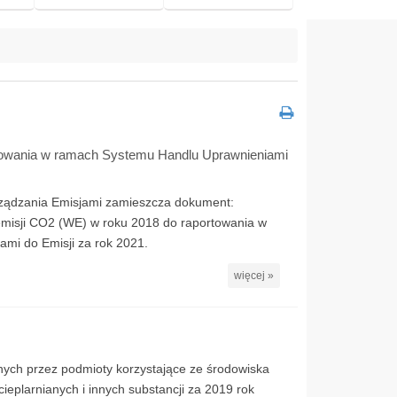
rtowania w ramach Systemu Handlu Uprawnieniami
rządzania Emisjami zamieszcza dokument:
emisji CO2 (WE) w roku 2018 do raportowania w
mi do Emisji za rok 2021.
więcej »
ych przez podmioty korzystające ze środowiska
ieplarnianych i innych substancji za 2019 rok