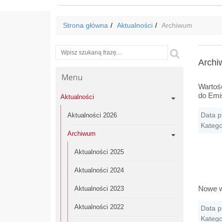
Strona główna
Aktualności
Archiwum
Wyszukiwarka
Szukaj
Arch
Menu
Wartoś
do Emis
Aktualności
Data p
Aktualności 2026
Katego
Archiwum
Aktualności 2025
Aktualności 2024
Nowe ws
Aktualności 2023
Aktualności 2022
Data p
Katego