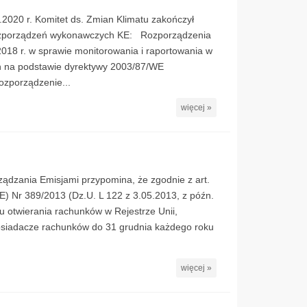
.2020 r. Komitet ds. Zmian Klimatu zakończył
ozporządzeń wykonawczych KE: Rozporządzenia
2018 r. w sprawie monitorowania i raportowania w
ch na podstawie dyrektywy 2003/87/WE
ozporządzenie...
więcej »
ządzania Emisjami przypomina, że zgodnie z art.
E) Nr 389/2013 (Dz.U. L 122 z 3.05.2013, z późn.
u otwierania rachunków w Rejestrze Unii,
posiadacze rachunków do 31 grudnia każdego roku
więcej »