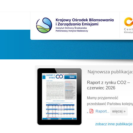
Najnowsza publikacja:
Raport z rynku CO2 –
czerwiec 2026
Mamy przyjemność
przedstawić Państwu kolejn
„
Raport...
więcej »
zobacz inne publikacje