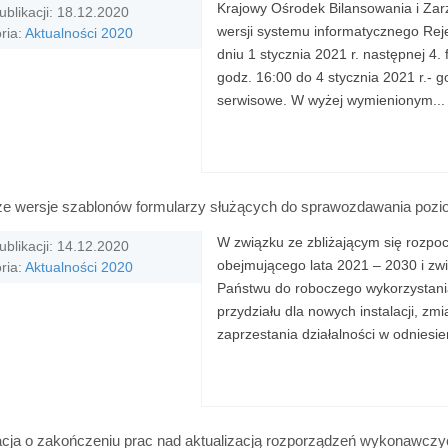
Krajowy Ośrodek Bilansowania i Zar
ublikacji: 18.12.2020
wersji systemu informatycznego Reje
ria:
Aktualności 2020
dniu 1 stycznia 2021 r. następnej 4
godz. 16:00 do 4 stycznia 2021 r.-
serwisowe. W wyżej wymienionym...
e wersje szablonów formularzy służących do sprawozdawania pozio
W związku ze zbliżającym się rozpo
ublikacji: 14.12.2020
obejmującego lata 2021 – 2030 i zw
ria:
Aktualności 2020
Państwu do roboczego wykorzystania
przydziału dla nowych instalacji, zm
zaprzestania działalności w odniesien
acja o zakończeniu prac nad aktualizacją rozporządzeń wykonawczy