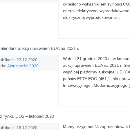
określono wskaźniki emisyjności CO
energii elektrycznej wyprodukowanej
elektrycznej wyprodukowanej...
alendarz aukcji uprawnień EUA na 2021 r.
W dniu 21 grudnia 2020 r., w komun
ublikacji: 23.12.2020
aukcji uprawnień EUA na 2021 r. Gi
ria:
Aktualności 2020
wspólnej platformy aukcyjnej UE (C
państw EFTA EOG (461,1 mln upraw
Innowacyjnego i Modernizacyjnego (
z rynku CO2 – listopad 2020
Mamy przyjemność zaprezentować Pa
ublikacji: 18.12.2020