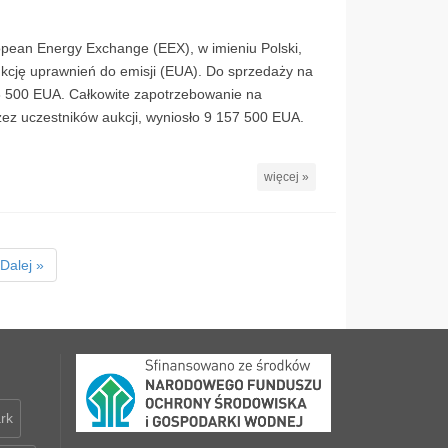
opean Energy Exchange (EEX), w imieniu Polski,
ukcję uprawnień do emisji (EUA). Do sprzedaży na
8 500 EUA. Całkowite zapotrzebowanie na
zez uczestników aukcji, wyniosło 9 157 500 EUA.
więcej »
Dalej »
rk