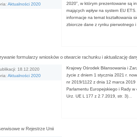
2020”, w którym prezentowane są i
ria:
Aktualności 2020
mających wpływ na system EU ETS. 
informacje na temat kształtowania 
zbiorcze dane z rynku pierwotnego i
ywanie formularzy wniosków o otwarcie rachunku i aktualizację dan
Krajowy Ośrodek Bilansowania i Zar
ublikacji: 18.12.2020
życie z dniem 1 stycznia 2021 r. n
ria:
Aktualności 2020
nr 2019/1122 z dnia 12 marca 2019 
Parlamentu Europejskiego i Rady w o
Urz. UE L 177 z 2.7.2019, str. 3)...
serwisowe w Rejestrze Unii