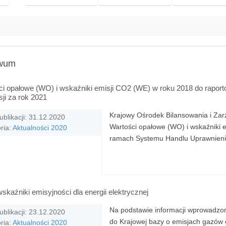
iwum
ci opałowe (WO) i wskaźniki emisji CO2 (WE) w roku 2018 do rapo
ji za rok 2021
Krajowy Ośrodek Bilansowania i Za
ublikacji: 31.12.2020
Wartości opałowe (WO) i wskaźniki 
ria:
Aktualności 2020
ramach Systemu Handlu Uprawnienia
kaźniki emisyjności dla energii elektrycznej
Na podstawie informacji wprowadzon
ublikacji: 23.12.2020
do Krajowej bazy o emisjach gazów c
ria:
Aktualności 2020