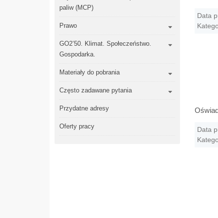
paliw (MCP)
Data p
Prawo
Katego
GO2’50. Klimat. Społeczeństwo.
Gospodarka.
Materiały do pobrania
Często zadawane pytania
Przydatne adresy
Oświadc
Oferty pracy
Data p
Katego