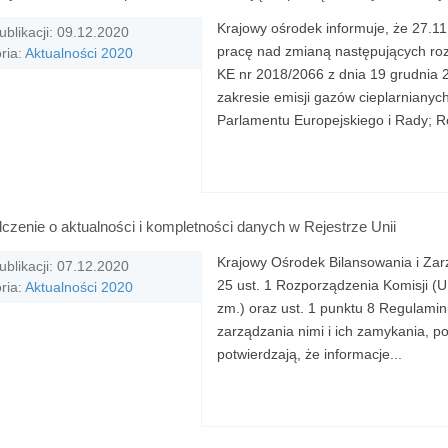
Krajowy ośrodek informuje, że 27.11
ublikacji: 09.12.2020
pracę nad zmianą następujących r
ria:
Aktualności 2020
KE nr 2018/2066 z dnia 19 grudnia 
zakresie emisji gazów cieplarniany
Parlamentu Europejskiego i Rady; R
zenie o aktualności i kompletności danych w Rejestrze Unii
Krajowy Ośrodek Bilansowania i Zar
ublikacji: 07.12.2020
25 ust. 1 Rozporządzenia Komisji (U
ria:
Aktualności 2020
zm.) oraz ust. 1 punktu 8 Regulamin
zarządzania nimi i ich zamykania, 
potwierdzają, że informacje...