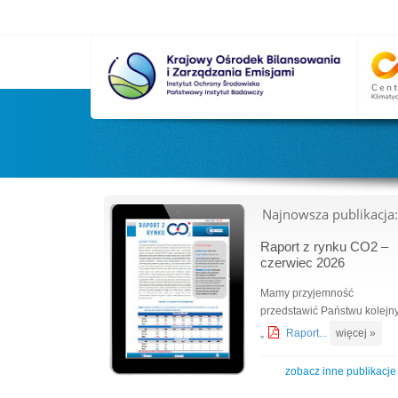
Najnowsza publikacja:
Raport z rynku CO2 –
czerwiec 2026
Mamy przyjemność
przedstawić Państwu kolejn
„
Raport...
więcej »
zobacz inne publikacje