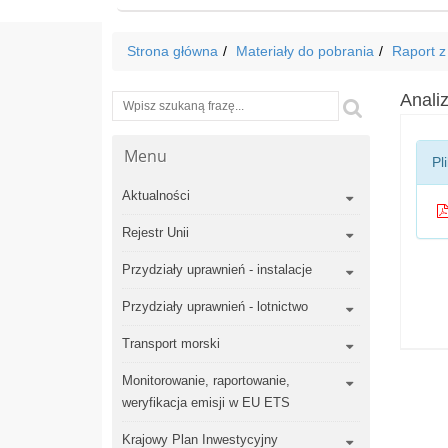
Strona główna
Materiały do pobrania
Raport z
Anali
Wyszukiwarka
Szukaj
Menu
Pl
Aktualności
Rejestr Unii
Przydziały uprawnień - instalacje
Przydziały uprawnień - lotnictwo
Transport morski
Monitorowanie, raportowanie,
weryfikacja emisji w EU ETS
Krajowy Plan Inwestycyjny