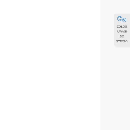
ZGŁOŚ
UWAGI
DO
STRONY