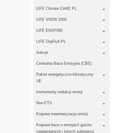
LIFE Climate CAKE PL
LIFE VIIEW 2050
LIFE ENSPIRE
LIFE OrgFluX-PL
Aukcje
Centralna Baza Emisyjna (CBE)
Pakiet energetyczno-klimatyczny
UE
Instrumenty redukcji emisji
Non-ETS
Krajowa inwentaryzacja emisji
Krajowa baza o emisjach gazów
cieplarnianych i innych substancji