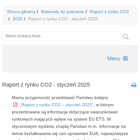
Strona główna
Materiały do pobrania
Raport z rynku CO2
2025
Raport z rynku CO2 - styczeń 2025
Wyszukiwarka
Szu
Menu
Raport z rynku CO2 - styczeń 2025
Mamy przyjemność przedstawić Państwu kolejny
„Raport z rynku CO2 – styczeń 2025”
, w którym
prezentowane są informacje dotyczące uwarunkowań
rynkowych mających wpływ na system EU ETS. W
styczniowym wydaniu znajdą Państwo m.in. informacje na
temat kształtowania się cen uprawnień EUA, najważniejsze