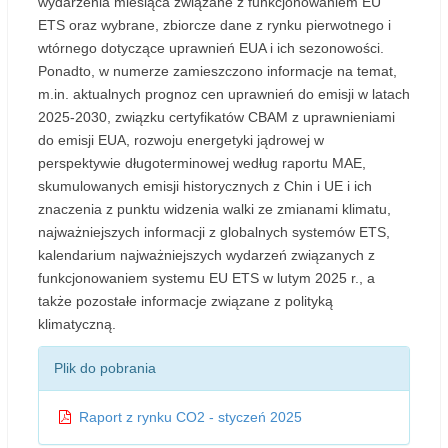
wydarzenia miesiąca związane z funkcjonowaniem EU
ETS oraz wybrane, zbiorcze dane z rynku pierwotnego i
wtórnego dotyczące uprawnień EUA i ich sezonowości.
Ponadto, w numerze zamieszczono informacje na temat,
m.in. aktualnych prognoz cen uprawnień do emisji w latach
2025-2030, związku certyfikatów CBAM z uprawnieniami
do emisji EUA, rozwoju energetyki jądrowej w
perspektywie długoterminowej według raportu MAE,
skumulowanych emisji historycznych z Chin i UE i ich
znaczenia z punktu widzenia walki ze zmianami klimatu,
najważniejszych informacji z globalnych systemów ETS,
kalendarium najważniejszych wydarzeń związanych z
funkcjonowaniem systemu EU ETS w lutym 2025 r., a
także pozostałe informacje związane z polityką
klimatyczną.
Plik do pobrania
Raport z rynku CO2 - styczeń 2025