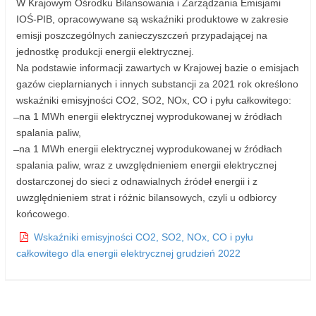
W Krajowym Ośrodku Bilansowania i Zarządzania Emisjami
IOŚ-PIB, opracowywane są wskaźniki produktowe w zakresie
emisji poszczególnych zanieczyszczeń przypadającej na
jednostkę produkcji energii elektrycznej.
Na podstawie informacji zawartych w Krajowej bazie o emisjach
gazów cieplarnianych i innych substancji za 2021 rok określono
wskaźniki emisyjności CO2, SO2, NOx, CO i pyłu całkowitego:
̶ na 1 MWh energii elektrycznej wyprodukowanej w źródłach
spalania paliw,
̶ na 1 MWh energii elektrycznej wyprodukowanej w źródłach
spalania paliw, wraz z uwzględnieniem energii elektrycznej
dostarczonej do sieci z odnawialnych źródeł energii i z
uwzględnieniem strat i różnic bilansowych, czyli u odbiorcy
końcowego.
Wskaźniki emisyjności CO2, SO2, NOx, CO i pyłu
całkowitego dla energii elektrycznej grudzień 2022