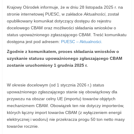
Krajowy Ośrodek informuje, że w dniu 28 listopada 2025 r. na
stronie internetowej PUESC, w zakładce
Aktualności
, został
opublikowany komunikat dotyczący dostępu do rejestru
docelowego CBAM oraz możliwości składania wniosków o
status upoważnionego zgłaszającego CBAM. Treść komunikatu
dostępna jest pod adresem:
PUESC – Aktualności.
Zgodnie z komunikatem, proces składania wniosków o
uzyskanie statusu upoważnionego zgłaszającego CBAM
zostanie uruchomiony 1 grudnia 2025 r.
W okresie docelowym (od 1 stycznia 2026 r.) status
upoważnionego zgłaszającego stanie się obowiązkowy dla
przywozu na obszar celny UE (importu) towarów objętych
mechanizmem CBAM. Obowiązek ten nie dotyczy importerów,
których łączny import towarów CBAM (z wyłączeniem energii
elektrycznej i wodoru) nie przekracza progu 50 ton netto masy
towarów rocznie.