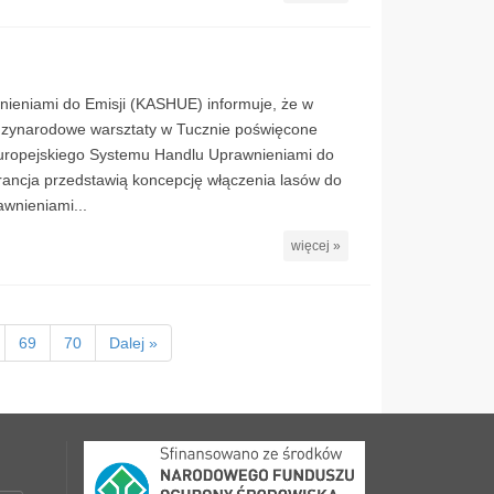
nieniami do Emisji (KASHUE) informuje, że w
dzynarodowe warsztaty w Tucznie poświęcone
Europejskiego Systemu Handlu Uprawnieniami do
rancja przedstawią koncepcję włączenia lasów do
wnieniami...
więcej »
69
70
Dalej »