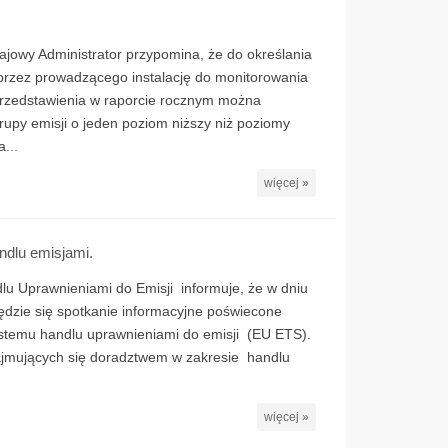
ajowy Administrator przypomina, że do określania
rzez prowadzącego instalację do monitorowania
przedstawienia w raporcie rocznym można
rupy emisji o jeden poziom niższy niż poziomy
...
więcej »
ndlu emisjami.
lu Uprawnieniami do Emisji informuje, że w dniu
ędzie się spotkanie informacyjne poświecone
stemu handlu uprawnieniami do emisji (EU ETS).
zajmujących się doradztwem w zakresie handlu
więcej »