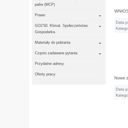
paliw (MCP)
WNIOS
Prawo
Data p
GO2’50. Klimat. Społeczeństwo.
Katego
Gospodarka.
Materiały do pobrania
Często zadawane pytania
Przydatne adresy
Oferty pracy
Nowe z
Data p
Katego