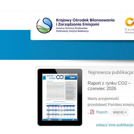
Najnowsza publikacja:
Raport z rynku CO2 –
czerwiec 2026
Mamy przyjemność
przedstawić Państwu kolejn
„
Raport...
więcej »
zobacz inne publikacje