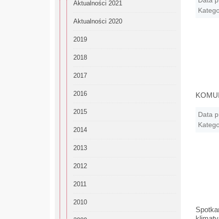
Data p
Aktualności 2021
Katego
Aktualności 2020
2019
2018
2017
2016
KOMUNI
2015
Data p
Katego
2014
2013
2012
2011
2010
Spotkan
klimaty