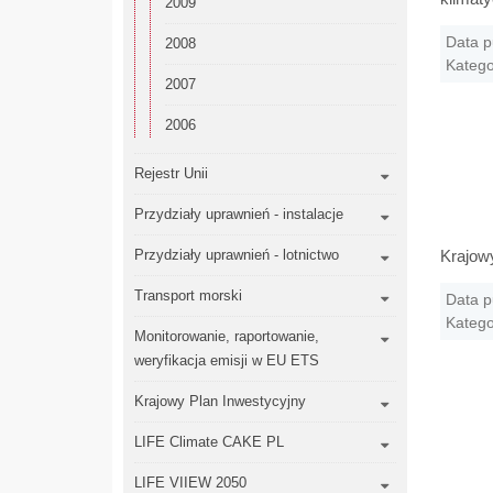
2009
Data p
2008
Katego
2007
2006
Rejestr Unii
Przydziały uprawnień - instalacje
Przydziały uprawnień - lotnictwo
Krajow
Transport morski
Data p
Katego
Monitorowanie, raportowanie,
weryfikacja emisji w EU ETS
Krajowy Plan Inwestycyjny
LIFE Climate CAKE PL
LIFE VIIEW 2050