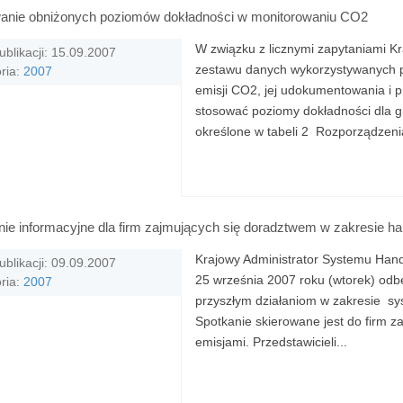
anie obniżonych poziomów dokładności w monitorowaniu CO2
W związku z licznymi zapytaniami Kr
ublikacji: 15.09.2007
zestawu danych wykorzystywanych p
ria:
2007
emisji CO2, jej udokumentowania i 
stosować poziomy dokładności dla g
określone w tabeli 2 Rozporządzenia
ie informacyjne dla firm zajmujących się doradztwem w zakresie ha
Krajowy Administrator Systemu Hand
ublikacji: 09.09.2007
25 września 2007 roku (wtorek) odb
ria:
2007
przyszłym działaniom w zakresie sy
Spotkanie skierowane jest do firm 
emisjami. Przedstawicieli...