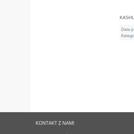
KASHUE
Data p
Katego
KONTAKT Z NAMI