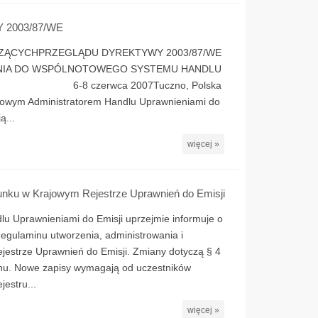
2003/87/WE
ZĄCYCHPRZEGLĄDU DYREKTYWY 2003/87/WE
ANIA DO WSPÓLNOTOWEGO SYSTEMU HANDLU
rwca 2007Tuczno, Polska
ajowym Administratorem Handlu Uprawnieniami do
ą...
więcej »
hunku w Krajowym Rejestrze Uprawnień do Emisji
lu Uprawnieniami do Emisji uprzejmie informuje o
gulaminu utworzenia, administrowania i
estrze Uprawnień do Emisji. Zmiany dotyczą § 4
aminu. Nowe zapisy wymagają od uczestników
estru...
więcej »