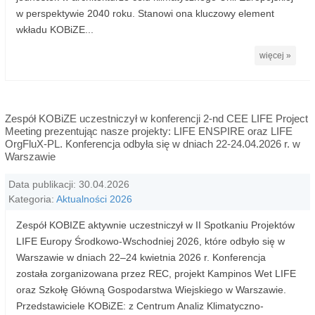
w perspektywie 2040 roku. Stanowi ona kluczowy element
wkładu KOBiZE...
więcej »
Zespół KOBiZE uczestniczył w konferencji 2-nd CEE LIFE Project
Meeting prezentując nasze projekty: LIFE ENSPIRE oraz LIFE
OrgFluX-PL. Konferencja odbyła się w dniach 22-24.04.2026 r. w
Warszawie
Data publikacji: 30.04.2026
Kategoria:
Aktualności 2026
Zespół KOBIZE aktywnie uczestniczył w II Spotkaniu Projektów
LIFE Europy Środkowo-Wschodniej 2026, które odbyło się w
Warszawie w dniach 22–24 kwietnia 2026 r. Konferencja
została zorganizowana przez REC, projekt Kampinos Wet LIFE
oraz Szkołę Główną Gospodarstwa Wiejskiego w Warszawie.
Przedstawiciele KOBiZE: z Centrum Analiz Klimatyczno-