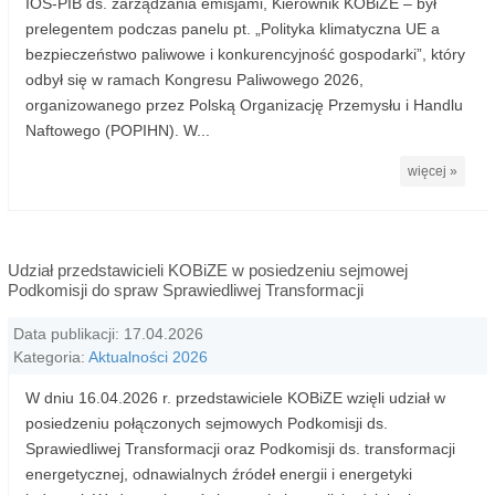
IOŚ-PIB ds. zarządzania emisjami, Kierownik KOBiZE – był
prelegentem podczas panelu pt. „Polityka klimatyczna UE a
bezpieczeństwo paliwowe i konkurencyjność gospodarki”, który
odbył się w ramach Kongresu Paliwowego 2026,
organizowanego przez Polską Organizację Przemysłu i Handlu
Naftowego (POPIHN). W...
więcej »
Udział przedstawicieli KOBiZE w posiedzeniu sejmowej
Podkomisji do spraw Sprawiedliwej Transformacji
Data publikacji: 17.04.2026
Kategoria:
Aktualności 2026
W dniu 16.04.2026 r. przedstawiciele KOBiZE wzięli udział w
posiedzeniu połączonych sejmowych Podkomisji ds.
Sprawiedliwej Transformacji oraz Podkomisji ds. transformacji
energetycznej, odnawialnych źródeł energii i energetyki