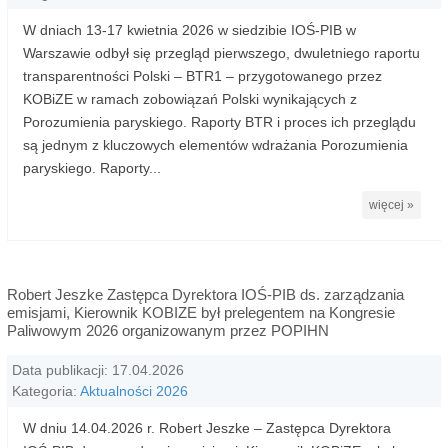
W dniach 13-17 kwietnia 2026 w siedzibie IOŚ-PIB w
Warszawie odbył się przegląd pierwszego, dwuletniego raportu
transparentności Polski – BTR1 – przygotowanego przez
KOBiZE w ramach zobowiązań Polski wynikających z
Porozumienia paryskiego. Raporty BTR i proces ich przeglądu
są jednym z kluczowych elementów wdrażania Porozumienia
paryskiego. Raporty...
więcej »
Robert Jeszke Zastępca Dyrektora IOŚ-PIB ds. zarządzania
emisjami, Kierownik KOBIZE był prelegentem na Kongresie
Paliwowym 2026 organizowanym przez POPIHN
Data publikacji: 17.04.2026
Kategoria:
Aktualności 2026
W dniu 14.04.2026 r. Robert Jeszke – Zastępca Dyrektora