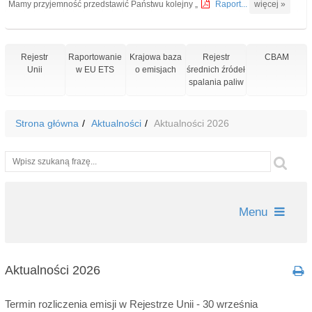
Mamy przyjemność przedstawić Państwu kolejny „
Raport...
więcej »
Rejestr
Raportowanie
Krajowa baza
Rejestr
CBAM
Unii
w EU ETS
o emisjach
średnich źródeł
spalania paliw
Strona główna
Aktualności
Aktualności 2026
Wyszukiwarka
Szu
Menu
Aktualności 2026
Termin rozliczenia emisji w Rejestrze Unii - 30 września